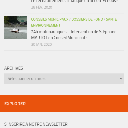
Le réchauffement climatique en action. Et nous?
28 FÉV, 2020
CONSEILS MUNICIPAUX
/
DOSSIERS DE FOND
/
SANTE
ENVIRONNEMENT
24h motonautiques – Intervention de Stéphane
MARTOT en Conseil Municipal :
30 JAN, 2020
ARCHIVES
Archives
EXPLORER
S'INSCRIRE À NOTRE NEWSLETTER