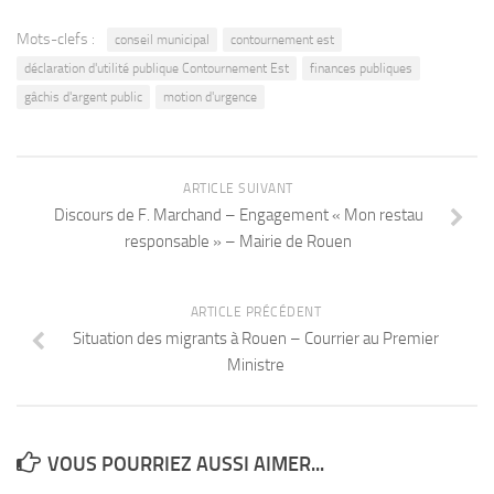
Mots-clefs :
conseil municipal
contournement est
déclaration d'utilité publique Contournement Est
finances publiques
gâchis d'argent public
motion d'urgence
ARTICLE SUIVANT
Discours de F. Marchand – Engagement « Mon restau
responsable » – Mairie de Rouen
ARTICLE PRÉCÉDENT
Situation des migrants à Rouen – Courrier au Premier
Ministre
VOUS POURRIEZ AUSSI AIMER...