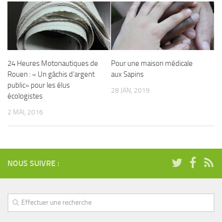
24 Heures Motonautiques de
Pour une maison médicale
Rouen : « Un gâchis d’argent
aux Sapins
public» pour les élus
28 JAN, 2019
écologistes
2 MAI, 2016
NOUS SUIVRE :