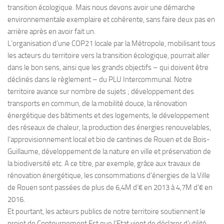
transition écologique. Mais nous devons avoir une démarche
environnementale exemplaire et cohérente, sans faire deux pas en
arrière après en avoir fait un.
L’organisation d’une COP21 locale par la Métropole, mobilisant tous
les acteurs du territoire vers la transition écologique, pourrait aller
dans le bon sens, ainsi que les grands objectifs – qui doivent être
déclinés dans le règlement – du PLU Intercommunal. Notre
territoire avance sur nombre de sujets ; développement des
transports en commun, de la mobilité douce, la rénovation
énergétique des bâtiments et des logements, le développement
des réseaux de chaleur, la production des énergies renouvelables,
l’approvisionnement local et bio de cantines de Rouen et de Bois-
Guillaume, développement de la nature en ville et préservation de
la biodiversité etc. A ce titre, par exemple, grâce aux travaux de
rénovation énergétique, les consommations d’énergies de la Ville
de Rouen sont passées de plus de 6,4M d’€ en 2013 à 4,7M d’€ en
2016.
Et pourtant, les acteurs publics de notre territoire soutiennent le
projet de Contournement Est que l’Etat vient de déclarer d’utilité