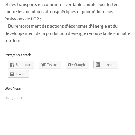
et des transports en commun – véritables outils pour lutter
contre les pollutions atmosphériques et pour réduire nos
émissions de CO2 ;
– Du renforcement des actions d’économie d’énergie et du
développement de la production d’énergie renouvelable sur notre
territoire.
Partager cet article :
Facebook
Twitter
Google
LinkedIn
E-mail
WordPress:
chargement…