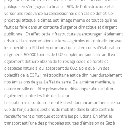
publique en s’engageant à financer 50% de l’infrastructure et à
verser une redevance au concessionnaire en cas de déficit. Ce
projet qui attaque le climat, est l’image même de tout ce qu’il ne
faut pas faire dans un contexte d’urgence climatique et d’argent
public rare ! En effet, cette infrastructure va encourager l’étalement
urbain et la consommation de terres agricoles en contradiction avec
les objectifs du PLU intercommunal qui est en cours d’élaboration
et générer 50.000 tonnes de CO2 supplémentaires par an. Il va
également détruire 500 ha de terres agricoles, de forêts et
d’espaces naturels, qui absorbent du C02, alors que l’un des
objectifs de la COP21 métropolitaine est de diminuer durablement
nos émissions de gaz à effet de serre. De la même manière, la
nature en ville doit être préservée et développer afin de lutter
également contre les îlots de chaleur.
Le soutien à ce contournement Est est donc incompréhensible au
vue de l’enjeu des questions de mobilité dans la lutte contre le
réchauffement climatique et contre les pollutions. En effet, le
transport est l’une des principales sources d’émission de Gaz à