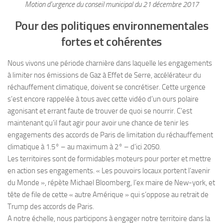
Motion d’urgence du conseil municipal du 21 décembre 2017
Nous contacter
Pour des politiques environnementales
fortes et cohérentes
Nous vivons une période charnière dans laquelle les engagements
à limiter nos émissions de Gaz à Effet de Serre, accélérateur du
réchauffement climatique, doivent se concrétiser. Cette urgence
s’est encore rappelée à tous avec cette vidéo d’un ours polaire
agonisant et errant faute de trouver de quoi se nourrir. C’est
maintenant qu’il faut agir pour avoir une chance de tenir les
engagements des accords de Paris de limitation du réchauffement
climatique à 1.5° – au maximum à 2° – d’ici 2050.
Les territoires sont de formidables moteurs pour porter et mettre
en action ses engagements. « Les pouvoirs locaux portent l’avenir
du Monde », répète Michael Bloomberg, l’ex maire de New-york, et
tête de file de cette « autre Amérique » qui s’oppose au retrait de
Trump des accords de Paris.
A notre échelle, nous participons à engager notre territoire dans la