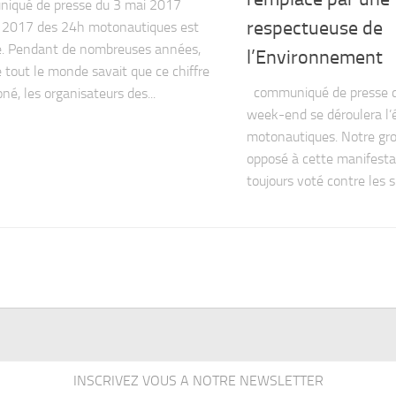
qué de presse du 3 mai 2017
respectueuse de
n 2017 des 24h motonautiques est
e. Pendant de nombreuses années,
l’Environnement
e tout le monde savait que ce chiffre
communiqué de presse d
oné, les organisateurs des...
week-end se déroulera l’
motonautiques. Notre gro
opposé à cette manifesta
toujours voté contre les s
INSCRIVEZ VOUS A NOTRE NEWSLETTER