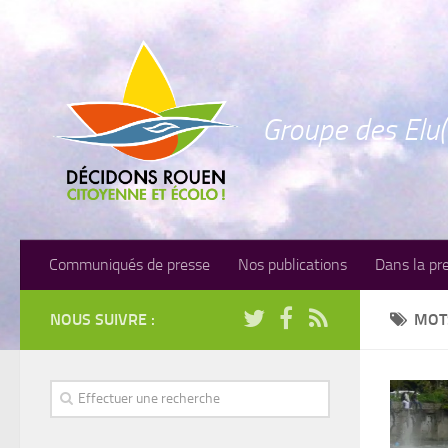
Groupe des Elu(
Communiqués de presse
Nos publications
Dans la pr
NOUS SUIVRE :
MOT