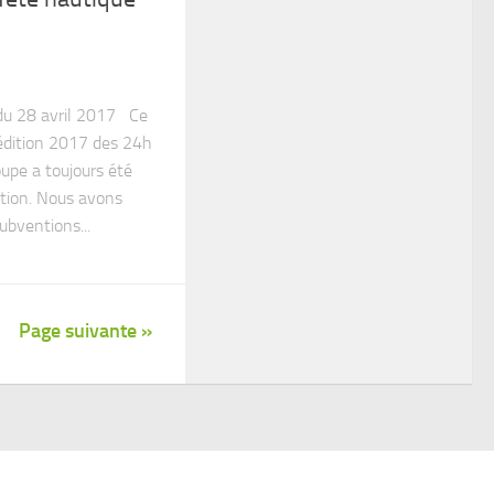
u 28 avril 2017 Ce
édition 2017 des 24h
upe a toujours été
tion. Nous avons
ubventions...
Page suivante »