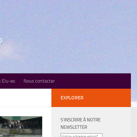
o
 Elu-es
Nous contacter
EXPLORER
S'INSCRIRE À NOTRE
NEWSLETTER