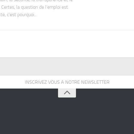
 Certes, la question de l’emploi est
e, c’est pourquoi...
INSCRIVEZ VOUS A NOTRE NEWSLETTER