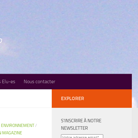
o
 Elu-es
Nous contacter
EXPLORER
S'INSCRIRE À NOTRE
 ENVIRONNEMENT
/
NEWSLETTER
N MAGAZINE