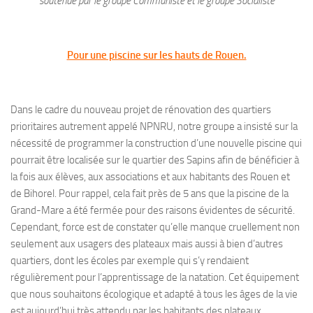
soutenue par le groupe Communiste et le groupe Socialiste
Pour une piscine sur les hauts de Rouen.
Dans le cadre du nouveau projet de rénovation des quartiers
prioritaires autrement appelé NPNRU, notre groupe a insisté sur la
nécessité de programmer la construction d’une nouvelle piscine qui
pourrait être localisée sur le quartier des Sapins afin de bénéficier à
la fois aux élèves, aux associations et aux habitants des Rouen et
de Bihorel. Pour rappel, cela fait près de 5 ans que la piscine de la
Grand-Mare a été fermée pour des raisons évidentes de sécurité.
Cependant, force est de constater qu’elle manque cruellement non
seulement aux usagers des plateaux mais aussi à bien d’autres
quartiers, dont les écoles par exemple qui s’y rendaient
régulièrement pour l’apprentissage de la natation. Cet équipement
que nous souhaitons écologique et adapté à tous les âges de la vie
est aujourd’hui très attendu par les habitants des plateaux.