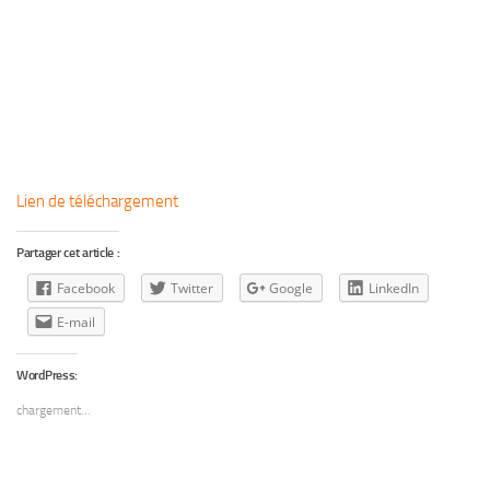
Lien de téléchargement
Partager cet article :
Facebook
Twitter
Google
LinkedIn
E-mail
WordPress:
chargement…