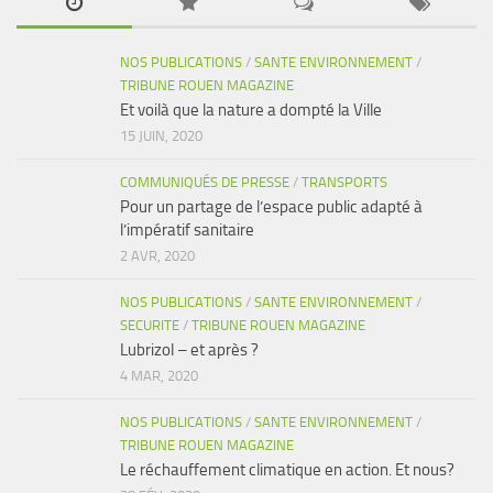
NOS PUBLICATIONS
/
SANTE ENVIRONNEMENT
/
TRIBUNE ROUEN MAGAZINE
Et voilà que la nature a dompté la Ville
15 JUIN, 2020
COMMUNIQUÉS DE PRESSE
/
TRANSPORTS
Pour un partage de l’espace public adapté à
l’impératif sanitaire
2 AVR, 2020
NOS PUBLICATIONS
/
SANTE ENVIRONNEMENT
/
SECURITE
/
TRIBUNE ROUEN MAGAZINE
Lubrizol – et après ?
4 MAR, 2020
NOS PUBLICATIONS
/
SANTE ENVIRONNEMENT
/
TRIBUNE ROUEN MAGAZINE
Le réchauffement climatique en action. Et nous?