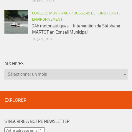
28 FÉV, 2020
CONSEILS MUNICIPAUX
/
DOSSIERS DE FOND
/
SANTE
ENVIRONNEMENT
24h motonautiques – Intervention de Stéphane
MARTOT en Conseil Municipal :
30 JAN, 2020
ARCHIVES
Archives
EXPLORER
S'INSCRIRE À NOTRE NEWSLETTER