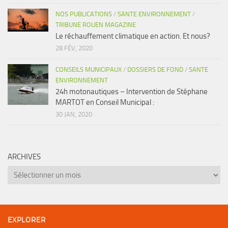
NOS PUBLICATIONS
/
SANTE ENVIRONNEMENT
/
TRIBUNE ROUEN MAGAZINE
Le réchauffement climatique en action. Et nous?
28 FÉV, 2020
CONSEILS MUNICIPAUX
/
DOSSIERS DE FOND
/
SANTE
ENVIRONNEMENT
24h motonautiques – Intervention de Stéphane
MARTOT en Conseil Municipal :
30 JAN, 2020
ARCHIVES
Archives
EXPLORER