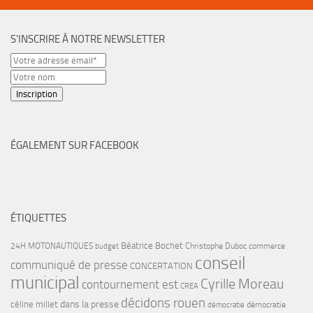
S'INSCRIRE À NOTRE NEWSLETTER
ÉGALEMENT SUR FACEBOOK
ÉTIQUETTES
Béatrice Bochet
24H MOTONAUTIQUES
Christophe Duboc
commerce
budget
conseil
communiqué de presse
CONCERTATION
municipal
Cyrille Moreau
contournement est
CREA
décidons rouen
dans la presse
céline millet
démocratie
démocratie