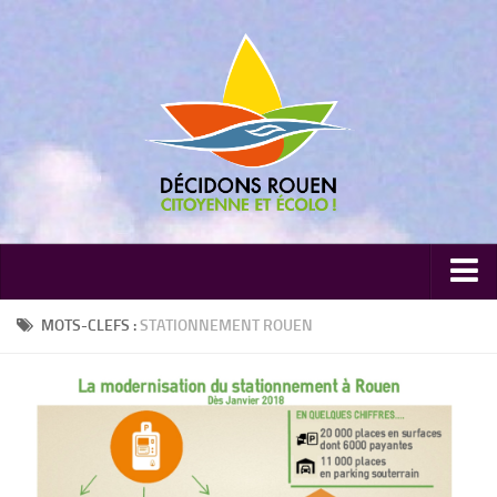
Communiqués de presse
MOTS-CLEFS :
STATIONNEMENT ROUEN
Nos publications
Dans la presse
Conseils Municipaux
Thématiques