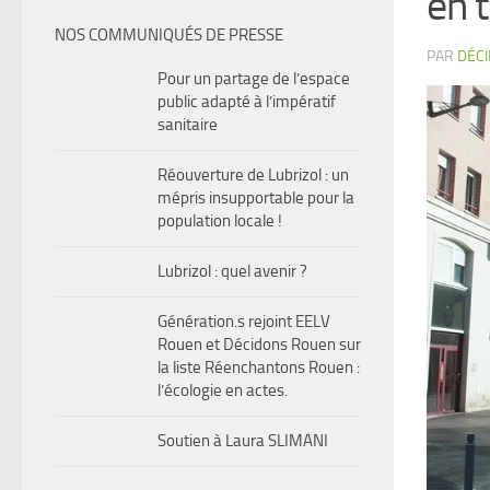
en 
NOS COMMUNIQUÉS DE PRESSE
PAR
DÉC
Pour un partage de l’espace
public adapté à l’impératif
sanitaire
Réouverture de Lubrizol : un
mépris insupportable pour la
population locale !
Lubrizol : quel avenir ?
Génération.s rejoint EELV
Rouen et Décidons Rouen sur
la liste Réenchantons Rouen :
l’écologie en actes.
Soutien à Laura SLIMANI