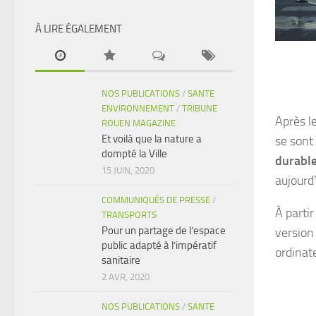
À LIRE ÉGALEMENT
NOS PUBLICATIONS
/
SANTE
ENVIRONNEMENT
/
TRIBUNE
Après l
ROUEN MAGAZINE
Et voilà que la nature a
se sont
dompté la Ville
durabl
15 JUIN, 2020
aujourd
COMMUNIQUÉS DE PRESSE
/
À parti
TRANSPORTS
Pour un partage de l’espace
version
public adapté à l’impératif
ordinat
sanitaire
2 AVR, 2020
NOS PUBLICATIONS
/
SANTE