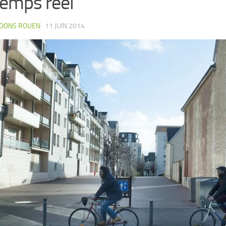
temps réel
IDONS ROUEN
· 11 JUIN 2014