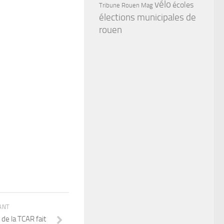
vélo
écoles
Tribune Rouen Mag
élections municipales de
rouen
ANT
e de la TCAR fait