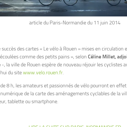
article du Paris-Normandie du 11 juin 2014
e succès des cartes « Le vélo à Rouen » mises en circulation 
 écoulées comme des petits pains
»
, selon
Céline Millet, adjo
e
-, la ville de Rouen espère de nouveau réjouir les cyclistes 
’hui du site
www.velo.rouen.fr
.
r de 8 h, les amateurs et passionnés de vélo pourront en effet
 numérique de la carte des aménagements cyclables de la ville
eur, tablette ou smartphone.