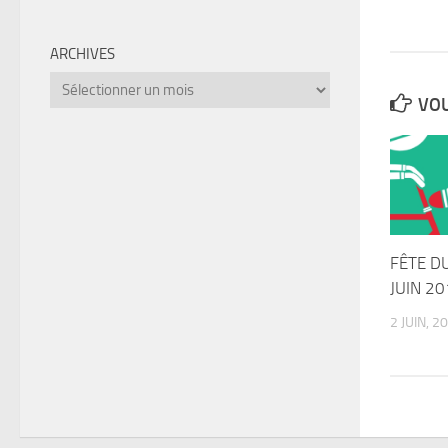
ARCHIVES
Archives
VOU
FÊTE D
JUIN 2
2 JUIN, 2