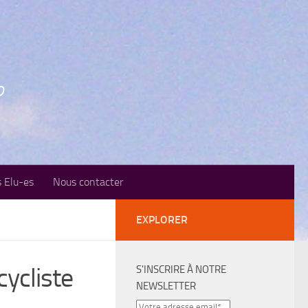
o
 Elu-es
Nous contacter
EXPLORER
cycliste
S'INSCRIRE À NOTRE
NEWSLETTER