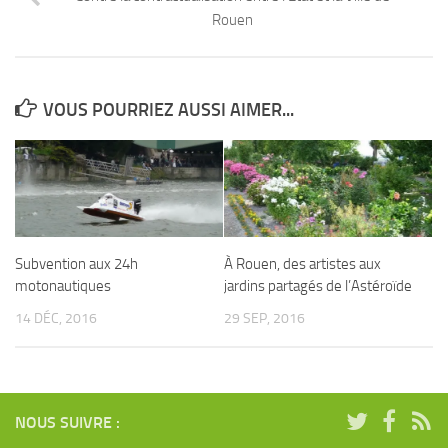
Rouen
VOUS POURRIEZ AUSSI AIMER...
Subvention aux 24h
À Rouen, des artistes aux
motonautiques
jardins partagés de l’Astéroïde
14 DÉC, 2016
29 SEP, 2016
NOUS SUIVRE :