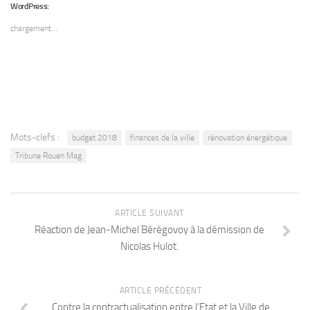
WordPress:
chargement…
Mots-clefs :
budget 2018
finances de la ville
rénovation énergétique
Tribune Rouen Mag
ARTICLE SUIVANT
Réaction de Jean-Michel Bérégovoy à la démission de
Nicolas Hulot.
ARTICLE PRÉCÉDENT
Contre la contractualisation entre l’Etat et la Ville de