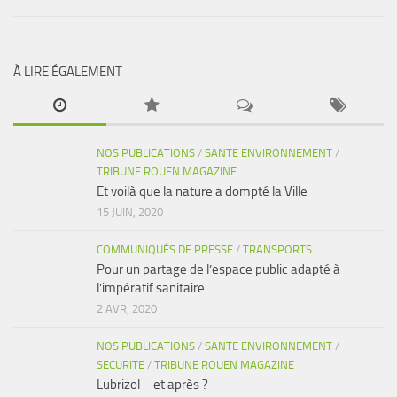
À LIRE ÉGALEMENT
NOS PUBLICATIONS
/
SANTE ENVIRONNEMENT
/
TRIBUNE ROUEN MAGAZINE
Et voilà que la nature a dompté la Ville
15 JUIN, 2020
COMMUNIQUÉS DE PRESSE
/
TRANSPORTS
Pour un partage de l’espace public adapté à
l’impératif sanitaire
2 AVR, 2020
NOS PUBLICATIONS
/
SANTE ENVIRONNEMENT
/
SECURITE
/
TRIBUNE ROUEN MAGAZINE
Lubrizol – et après ?