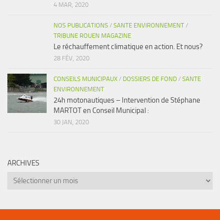
4 MAR, 2020
NOS PUBLICATIONS
/
SANTE ENVIRONNEMENT
/
TRIBUNE ROUEN MAGAZINE
Le réchauffement climatique en action. Et nous?
28 FÉV, 2020
CONSEILS MUNICIPAUX
/
DOSSIERS DE FOND
/
SANTE
ENVIRONNEMENT
24h motonautiques – Intervention de Stéphane
MARTOT en Conseil Municipal :
30 JAN, 2020
ARCHIVES
Archives