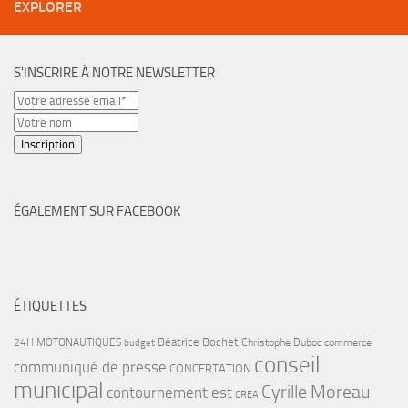
EXPLORER
S'INSCRIRE À NOTRE NEWSLETTER
ÉGALEMENT SUR FACEBOOK
ÉTIQUETTES
Béatrice Bochet
24H MOTONAUTIQUES
Christophe Duboc
commerce
budget
conseil
communiqué de presse
CONCERTATION
municipal
Cyrille Moreau
contournement est
CREA