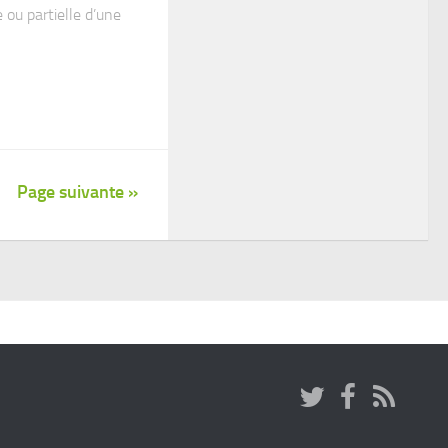
 ou partielle d’une
Page suivante »