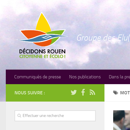
Groupe des Elu(
Communiqués de presse
Nos publications
Dans la pr
NOUS SUIVRE :
MOT