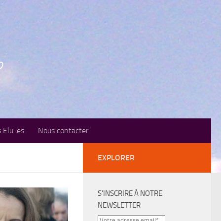
o
 Elu-es
Nous contacter
EXPLORER
S'INSCRIRE À NOTRE
NEWSLETTER