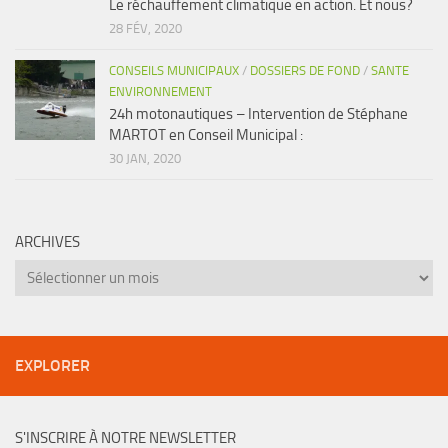
Le réchauffement climatique en action. Et nous?
28 FÉV, 2020
CONSEILS MUNICIPAUX
/
DOSSIERS DE FOND
/
SANTE
ENVIRONNEMENT
24h motonautiques – Intervention de Stéphane
MARTOT en Conseil Municipal :
30 JAN, 2020
ARCHIVES
Archives
EXPLORER
S'INSCRIRE À NOTRE NEWSLETTER